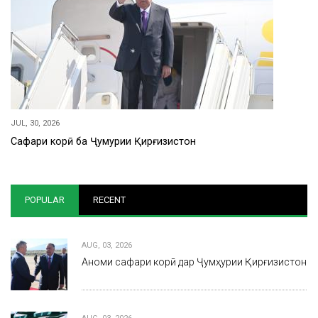
JUL, 30, 2026
Сафари корӣ ба Ҷумҳурии Қирғизистон
POPULAR
RECENT
AUG, 03, 2026
Анҷоми сафари корӣ дар Ҷумҳурии Қирғизистон