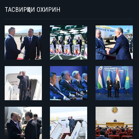
ТАСВИРҲОИ ОХИРИН