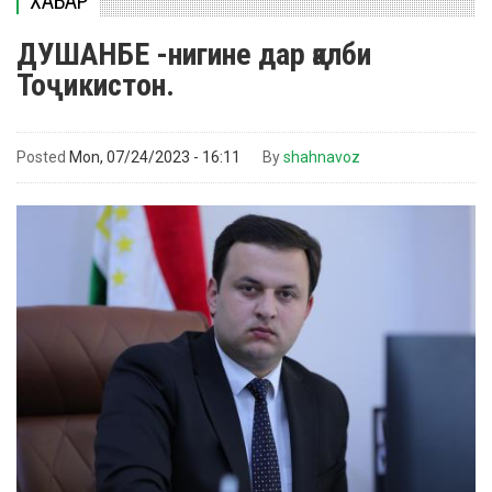
ХАБАР
ДУШАНБЕ -нигине дар қалби
Тоҷикистон.
Posted
Mon, 07/24/2023 - 16:11
By
shahnavoz