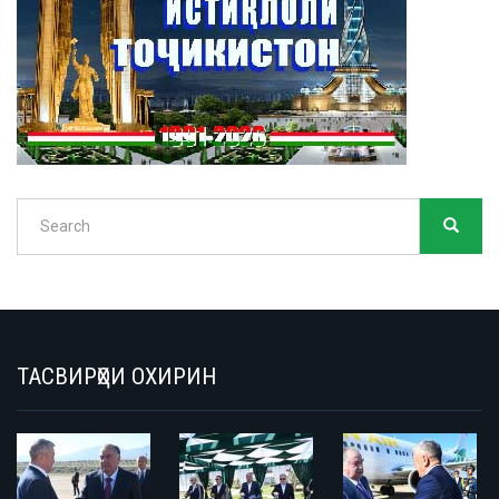
Search
SEARC
Search
ТАСВИРҲОИ ОХИРИН