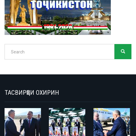
Search
SEARC
Search
ТАСВИРҲОИ ОХИРИН