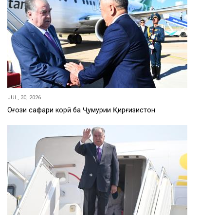
JUL, 30, 2026
Оғози сафари корӣ ба Ҷумҳурии Қирғизистон