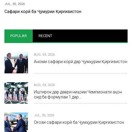
JUL, 30, 2026
Сафари корӣ ба Ҷумҳурии Қирғизистон
POPULAR
RECENT
AUG, 03, 2026
Анҷоми сафари корӣ дар Ҷумҳурии Қирғизистон
AUG, 03, 2026
Иштирок дар даври ниҳоии Чемпионати ҷаҳон
оид ба формулаи 1 дар…
JUL, 30, 2026
Оғози сафари корӣ ба Ҷумҳурии Қирғизистон