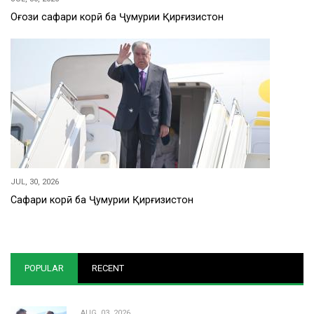
Оғози сафари корӣ ба Ҷумҳурии Қирғизистон
JUL, 30, 2026
Сафари корӣ ба Ҷумҳурии Қирғизистон
POPULAR
RECENT
AUG, 03, 2026