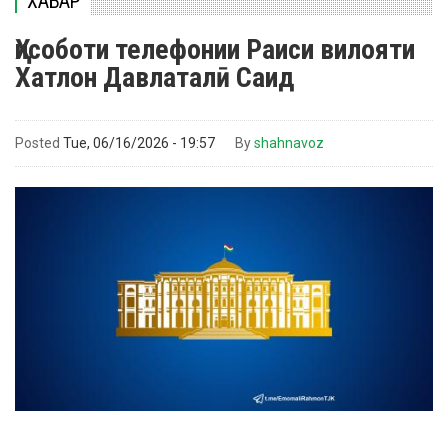
ХАБАР
Ҳисоботи телефонии Раиси вилояти
Хатлон Давлаталӣ Саид
Posted
Tue, 06/16/2026 - 19:57
By
shahnavoz