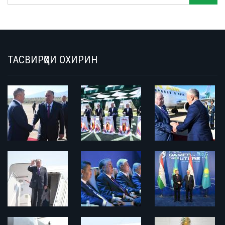
ТАСВИРҲОИ ОХИРИН