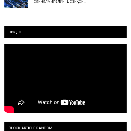
байналмилалии “Бозиҳои…
ВИДЕО
BLOCK ARTICLE RANDOM