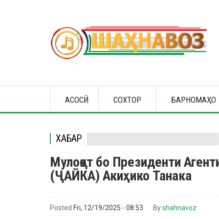
Skip
to
main
content
Main
АСОСӢ
СОХТОР
БАРНОМАҲО
navigation
ХАБАР
Мулоқот бо Президенти Аген
(ҶАЙКА) Акиҳико Танака
Posted
Fri, 12/19/2025 - 08:53
By
shahnavoz