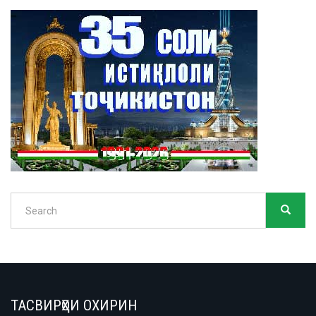
Search
SEARC
Search
ТАСВИРҲОИ ОХИРИН