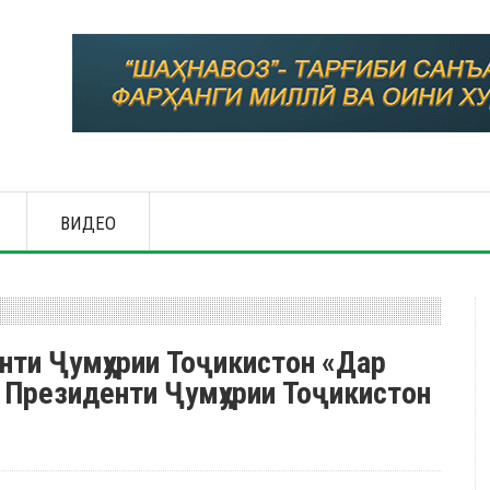
ВИДЕО
нти Ҷумҳурии Тоҷикистон «Дар
 Президенти Ҷумҳурии Тоҷикистон