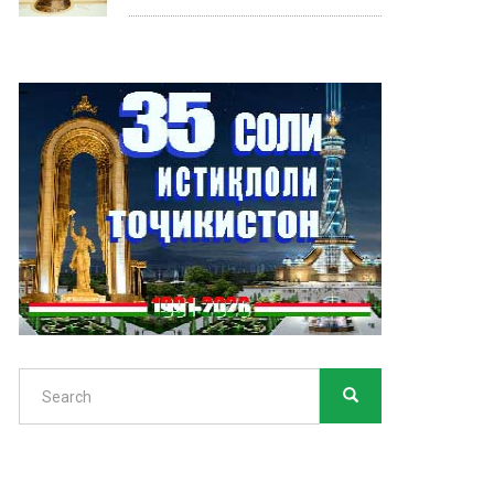
Search
SEARCH
Search