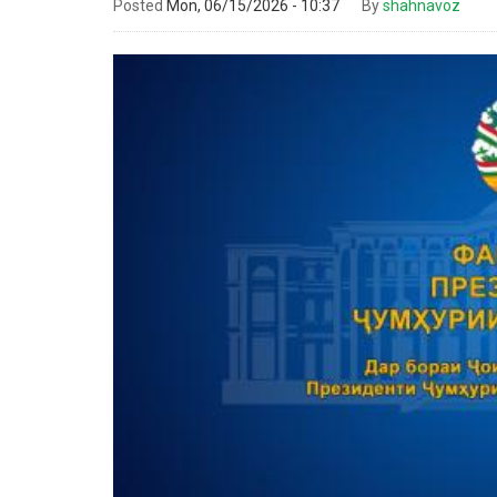
Posted
Mon, 06/15/2026 - 10:37
By
shahnavoz