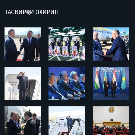
ТАСВИРҲОИ ОХИРИН