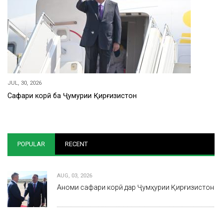
JUL, 30, 2026
Сафари корӣ ба Ҷумҳурии Қирғизистон
POPULAR
RECENT
AUG, 03, 2026
Анҷоми сафари корӣ дар Ҷумҳурии Қирғизистон