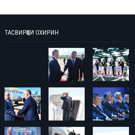
ТАСВИРҲОИ ОХИРИН